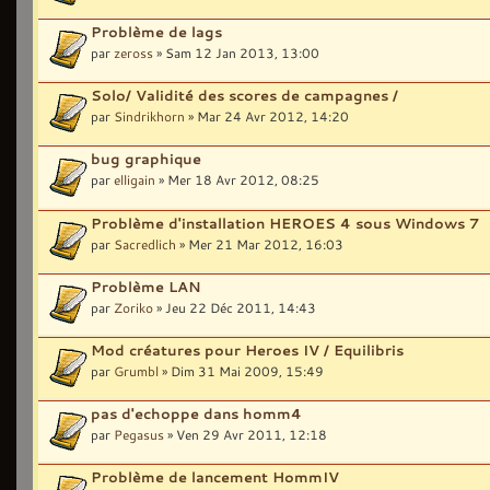
Problème de lags
par
zeross
» Sam 12 Jan 2013, 13:00
Solo/ Validité des scores de campagnes /
par
Sindrikhorn
» Mar 24 Avr 2012, 14:20
bug graphique
par
elligain
» Mer 18 Avr 2012, 08:25
Problème d'installation HEROES 4 sous Windows 7
par
Sacredlich
» Mer 21 Mar 2012, 16:03
Problème LAN
par
Zoriko
» Jeu 22 Déc 2011, 14:43
Mod créatures pour Heroes IV / Equilibris
par
Grumbl
» Dim 31 Mai 2009, 15:49
pas d'echoppe dans homm4
par
Pegasus
» Ven 29 Avr 2011, 12:18
Problème de lancement HommIV