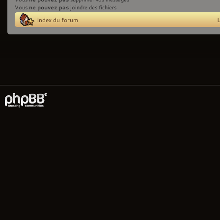
ne pouvez pas
Vous
joindre des fichiers
Index du forum
L