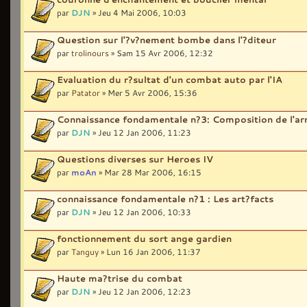
par
DJN
» Jeu 4 Mai 2006, 10:03
Question sur l'?v?nement bombe dans l'?diteur
par
trolinours
» Sam 15 Avr 2006, 12:32
Evaluation du r?sultat d'un combat auto par l'IA
par
Patator
» Mer 5 Avr 2006, 15:36
Connaissance fondamentale n?3: Composition de l'a
par
DJN
» Jeu 12 Jan 2006, 11:23
Questions diverses sur Heroes IV
par
moAn
» Mar 28 Mar 2006, 16:15
connaissance fondamentale n?1 : Les art?facts
par
DJN
» Jeu 12 Jan 2006, 10:33
fonctionnement du sort ange gardien
par
Tanguy
» Lun 16 Jan 2006, 11:37
Haute ma?trise du combat
par
DJN
» Jeu 12 Jan 2006, 12:23