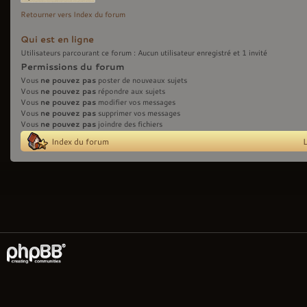
sujet
Retourner vers Index du forum
Qui est en ligne
Utilisateurs parcourant ce forum : Aucun utilisateur enregistré et 1 invité
Permissions du forum
ne pouvez pas
Vous
poster de nouveaux sujets
ne pouvez pas
Vous
répondre aux sujets
ne pouvez pas
Vous
modifier vos messages
ne pouvez pas
Vous
supprimer vos messages
ne pouvez pas
Vous
joindre des fichiers
Index du forum
L