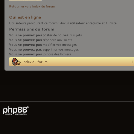
sujet
Retourner vers Index du forum
Qui est en ligne
Utilisateurs parcourant ce forum : Aucun utilisateur enregistré et 1 invité
Permissions du forum
ne pouvez pas
Vous
poster de nouveaux sujets
ne pouvez pas
Vous
répondre aux sujets
ne pouvez pas
Vous
modifier vos messages
ne pouvez pas
Vous
supprimer vos messages
ne pouvez pas
Vous
joindre des fichiers
Index du forum
L