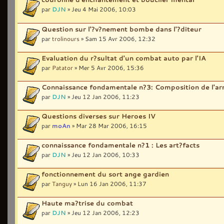
par
DJN
» Jeu 4 Mai 2006, 10:03
Question sur l'?v?nement bombe dans l'?diteur
par
trolinours
» Sam 15 Avr 2006, 12:32
Evaluation du r?sultat d'un combat auto par l'IA
par
Patator
» Mer 5 Avr 2006, 15:36
Connaissance fondamentale n?3: Composition de l'a
par
DJN
» Jeu 12 Jan 2006, 11:23
Questions diverses sur Heroes IV
par
moAn
» Mar 28 Mar 2006, 16:15
connaissance fondamentale n?1 : Les art?facts
par
DJN
» Jeu 12 Jan 2006, 10:33
fonctionnement du sort ange gardien
par
Tanguy
» Lun 16 Jan 2006, 11:37
Haute ma?trise du combat
par
DJN
» Jeu 12 Jan 2006, 12:23