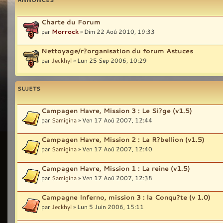
Charte du Forum
par
Morrock
» Dim 22 Aoû 2010, 19:33
Nettoyage/r?organisation du forum Astuces
par
Jeckhyl
» Lun 25 Sep 2006, 10:29
SUJETS
Campagen Havre, Mission 3 : Le Si?ge (v1.5)
par
Samigina
» Ven 17 Aoû 2007, 12:44
Campagen Havre, Mission 2 : La R?bellion (v1.5)
par
Samigina
» Ven 17 Aoû 2007, 12:40
Campagen Havre, Mission 1 : La reine (v1.5)
par
Samigina
» Ven 17 Aoû 2007, 12:38
Campagne Inferno, mission 3 : la Conqu?te (v 1.0)
par
Jeckhyl
» Lun 5 Juin 2006, 15:11