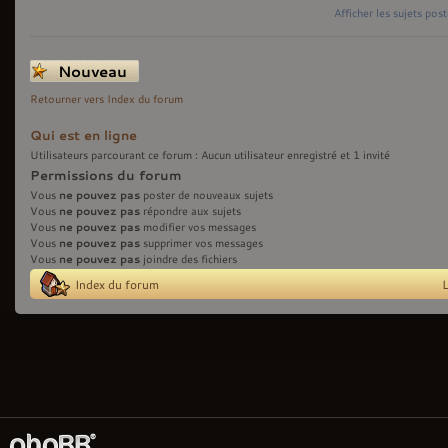
Afficher les sujets pos
Écrire un nouveau
sujet
Retourner vers Index du forum
Qui est en ligne
Utilisateurs parcourant ce forum : Aucun utilisateur enregistré et 1 invité
Permissions du forum
ne pouvez pas
Vous
poster de nouveaux sujets
ne pouvez pas
Vous
répondre aux sujets
ne pouvez pas
Vous
modifier vos messages
ne pouvez pas
Vous
supprimer vos messages
ne pouvez pas
Vous
joindre des fichiers
Index du forum
L