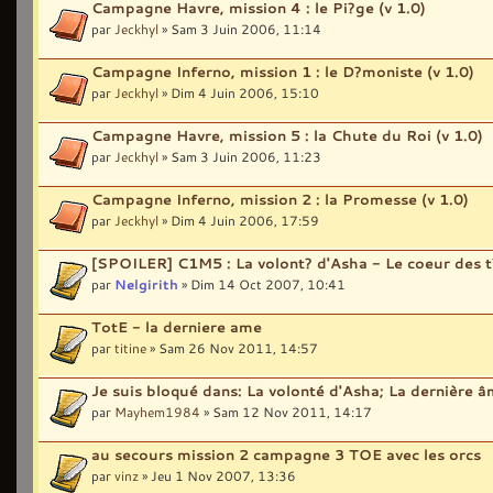
Campagne Havre, mission 4 : le Pi?ge (v 1.0)
par
Jeckhyl
» Sam 3 Juin 2006, 11:14
Campagne Inferno, mission 1 : le D?moniste (v 1.0)
par
Jeckhyl
» Dim 4 Juin 2006, 15:10
Campagne Havre, mission 5 : la Chute du Roi (v 1.0)
par
Jeckhyl
» Sam 3 Juin 2006, 11:23
Campagne Inferno, mission 2 : la Promesse (v 1.0)
par
Jeckhyl
» Dim 4 Juin 2006, 17:59
[SPOILER] C1M5 : La volont? d'Asha - Le coeur des 
par
Nelgirith
» Dim 14 Oct 2007, 10:41
TotE - la derniere ame
par
titine
» Sam 26 Nov 2011, 14:57
Je suis bloqué dans: La volonté d'Asha; La dernière 
par
Mayhem1984
» Sam 12 Nov 2011, 14:17
au secours mission 2 campagne 3 TOE avec les orcs
par
vinz
» Jeu 1 Nov 2007, 13:36