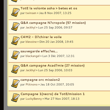
TotE la volonte asha > betes et os
par
twinsen
» Jeu 8 Nov 2007, 13:25
Q&A campagne N?cropole (5? mission)
par
Jeckhyl
» Lun 25 Sep 2006, 09:57
C4M2 - D?chirer le voile
par
blevoine
» Dim 20 Jan 2008, 19:45
sauvegarde effac?es...
par
blackangel
» Lun 3 Déc 2007, 12:31
Q&A campagne Acad?mie (2? mission)
par
Jeckhyl
» Lun 25 Sep 2006, 10:03
campagne orc mission2
par
Ptitnono
» Jeu 18 Oct 2007, 20:05
Campagne 1(necro) de TotE/mission 1
par
LuckyBenny
» Mar 27 Nov 2007, 18:13