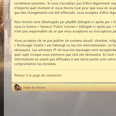
conditions suivantes. Si vous n’acceptez pas d’être légalement res
n’importe quel moment et nous ferons tout pour que vous en soyez 
que des changements ont été effectués, vous acceptez d’être léga
Nos forums sont développés par phpBB (désigné ci-après par « ils 
sous la licence «
General Public License
» (désigné ci-après par « 
n’est pas responsable de ce que nous acceptons ou n’acceptons p
Vous acceptez de ne pas publier de contenu abusif, obscène, vulga
« Archangel Castle » est hébergé ou les lois internationales. Le f
nécessaire. Les adresses IP de tous les messages sont enregistré
quel sujet lorsque nous estimons que cela est nécessaire. En tan
informations ne soient pas diffusées à une tierce partie sans vot
compromettre les données.
Retour à la page de connexion
Index du forum