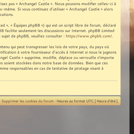
ilisez pas « Archangel Castle ». Nous pouvons modifier celles-ci à
us-même. Si vous continuez d’utiliser « Archangel Castle » alors
cations.
d », « Équipes phpBB ») qui est un script libre de forum, déclaré
pBB facilite seulement les discussions sur Internet. phpBB Limited
sujet de phpBB, veuillez consulter :
https://www.phpbb.com/
.
tenu qui peut transgresser les lois de votre pays, du pays où
fication à votre fournisseur d’accès à Internet si nous le jugeons
gel Castle » supprime, modifie, déplace ou verrouille n’importe
ies soient stockées dans notre base de données. Bien que ces
omme responsables en cas de tentative de piratage visant à
•
Supprimer les cookies du forum
• Heures au format UTC [ Heure d’été ]