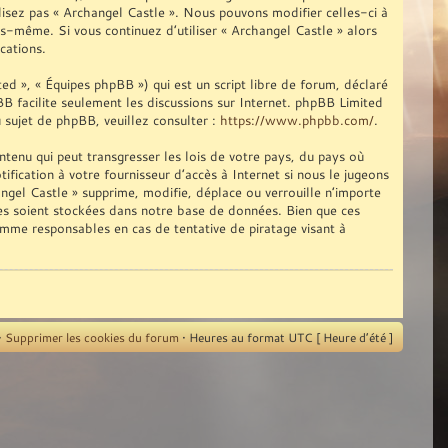
ilisez pas « Archangel Castle ». Nous pouvons modifier celles-ci à
us-même. Si vous continuez d’utiliser « Archangel Castle » alors
cations.
d », « Équipes phpBB ») qui est un script libre de forum, déclaré
pBB facilite seulement les discussions sur Internet. phpBB Limited
sujet de phpBB, veuillez consulter :
https://www.phpbb.com/
.
tenu qui peut transgresser les lois de votre pays, du pays où
fication à votre fournisseur d’accès à Internet si nous le jugeons
gel Castle » supprime, modifie, déplace ou verrouille n’importe
ies soient stockées dans notre base de données. Bien que ces
omme responsables en cas de tentative de piratage visant à
•
Supprimer les cookies du forum
• Heures au format UTC [ Heure d’été ]