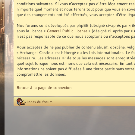
conditions suivantes. Si vous n’acceptez pas d’être légalement res
n’importe quel moment et nous ferons tout pour que vous en soyez 
que des changements ont été effectués, vous acceptez d’être léga
Nos forums sont développés par phpBB (désigné ci-après par « ils 
sous la licence «
General Public License
» (désigné ci-après par « 
n’est pas responsable de ce que nous acceptons ou n’acceptons p
Vous acceptez de ne pas publier de contenu abusif, obscène, vulga
« Archangel Castle » est hébergé ou les lois internationales. Le f
nécessaire. Les adresses IP de tous les messages sont enregistré
quel sujet lorsque nous estimons que cela est nécessaire. En tan
informations ne soient pas diffusées à une tierce partie sans vot
compromettre les données.
Retour à la page de connexion
Index du forum