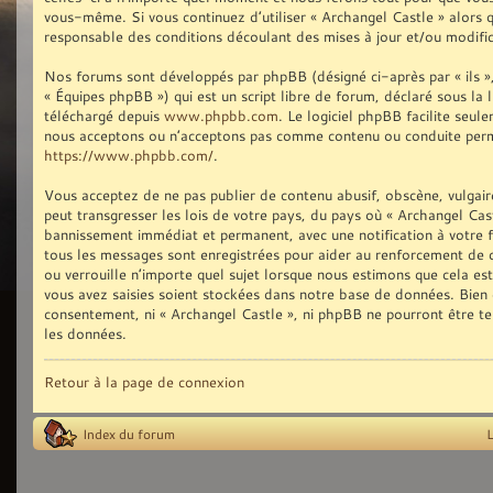
vous-même. Si vous continuez d’utiliser « Archangel Castle » alors
responsable des conditions découlant des mises à jour et/ou modific
Nos forums sont développés par phpBB (désigné ci-après par « ils »,
« Équipes phpBB ») qui est un script libre de forum, déclaré sous la 
téléchargé depuis
www.phpbb.com
. Le logiciel phpBB facilite seu
nous acceptons ou n’acceptons pas comme contenu ou conduite permis
https://www.phpbb.com/
.
Vous acceptez de ne pas publier de contenu abusif, obscène, vulgair
peut transgresser les lois de votre pays, du pays où « Archangel Cast
bannissement immédiat et permanent, avec une notification à votre fo
tous les messages sont enregistrées pour aider au renforcement de 
ou verrouille n’importe quel sujet lorsque nous estimons que cela e
vous avez saisies soient stockées dans notre base de données. Bien q
consentement, ni « Archangel Castle », ni phpBB ne pourront être t
les données.
Retour à la page de connexion
Index du forum
L