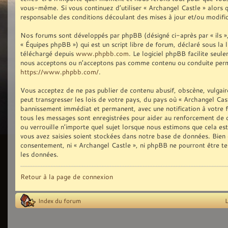
vous-même. Si vous continuez d’utiliser « Archangel Castle » alors
responsable des conditions découlant des mises à jour et/ou modific
Nos forums sont développés par phpBB (désigné ci-après par « ils »,
« Équipes phpBB ») qui est un script libre de forum, déclaré sous la 
téléchargé depuis
www.phpbb.com
. Le logiciel phpBB facilite seu
nous acceptons ou n’acceptons pas comme contenu ou conduite permis
https://www.phpbb.com/
.
Vous acceptez de ne pas publier de contenu abusif, obscène, vulgair
peut transgresser les lois de votre pays, du pays où « Archangel Cast
bannissement immédiat et permanent, avec une notification à votre fo
tous les messages sont enregistrées pour aider au renforcement de 
ou verrouille n’importe quel sujet lorsque nous estimons que cela e
vous avez saisies soient stockées dans notre base de données. Bien q
consentement, ni « Archangel Castle », ni phpBB ne pourront être t
les données.
Retour à la page de connexion
Index du forum
L