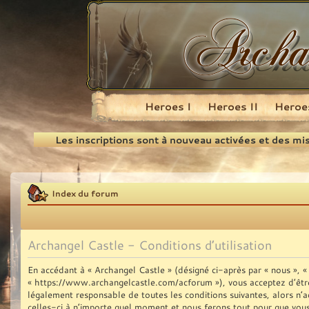
Heroes I
Heroes II
Heroes
Recherche
Les inscriptions sont à nouveau activées et des mi
Index du forum
Archangel Castle - Conditions d’utilisation
En accédant à « Archangel Castle » (désigné ci-après par « nous », « 
« https://www.archangelcastle.com/acforum »), vous acceptez d’être
légalement responsable de toutes les conditions suivantes, alors n’
celles-ci à n’importe quel moment et nous ferons tout pour que vous 