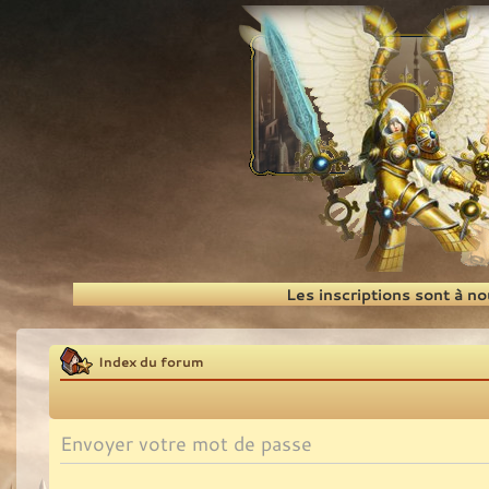
Recherche
Les inscriptions sont à n
Index du forum
Envoyer votre mot de passe