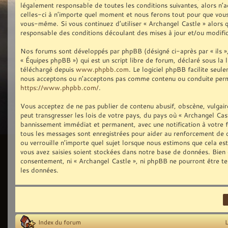
légalement responsable de toutes les conditions suivantes, alors n’
celles-ci à n’importe quel moment et nous ferons tout pour que vous 
vous-même. Si vous continuez d’utiliser « Archangel Castle » alors
responsable des conditions découlant des mises à jour et/ou modific
Nos forums sont développés par phpBB (désigné ci-après par « ils »,
« Équipes phpBB ») qui est un script libre de forum, déclaré sous la 
téléchargé depuis
www.phpbb.com
. Le logiciel phpBB facilite seu
nous acceptons ou n’acceptons pas comme contenu ou conduite permis
https://www.phpbb.com/
.
Vous acceptez de ne pas publier de contenu abusif, obscène, vulgair
peut transgresser les lois de votre pays, du pays où « Archangel Cast
bannissement immédiat et permanent, avec une notification à votre fo
tous les messages sont enregistrées pour aider au renforcement de 
ou verrouille n’importe quel sujet lorsque nous estimons que cela e
vous avez saisies soient stockées dans notre base de données. Bien q
consentement, ni « Archangel Castle », ni phpBB ne pourront être t
les données.
Index du forum
L