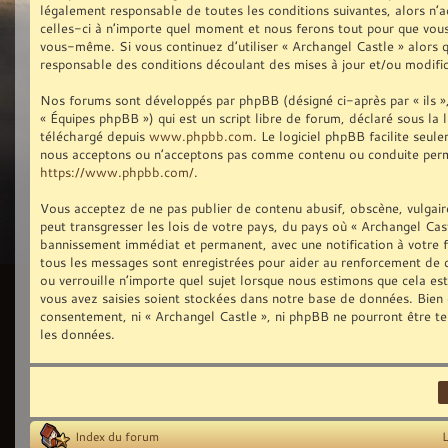
légalement responsable de toutes les conditions suivantes, alors n’
celles-ci à n’importe quel moment et nous ferons tout pour que vous 
vous-même. Si vous continuez d’utiliser « Archangel Castle » alors
responsable des conditions découlant des mises à jour et/ou modific
Nos forums sont développés par phpBB (désigné ci-après par « ils »,
« Équipes phpBB ») qui est un script libre de forum, déclaré sous la 
téléchargé depuis
www.phpbb.com
. Le logiciel phpBB facilite seu
nous acceptons ou n’acceptons pas comme contenu ou conduite permis
https://www.phpbb.com/
.
Vous acceptez de ne pas publier de contenu abusif, obscène, vulgair
peut transgresser les lois de votre pays, du pays où « Archangel Cast
bannissement immédiat et permanent, avec une notification à votre fo
tous les messages sont enregistrées pour aider au renforcement de 
ou verrouille n’importe quel sujet lorsque nous estimons que cela e
vous avez saisies soient stockées dans notre base de données. Bien q
consentement, ni « Archangel Castle », ni phpBB ne pourront être t
les données.
Index du forum
L