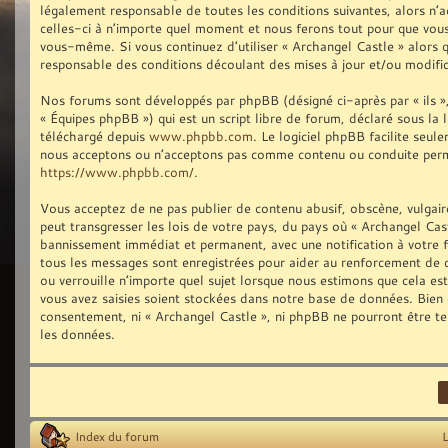
légalement responsable de toutes les conditions suivantes, alors n’
celles-ci à n’importe quel moment et nous ferons tout pour que vous 
vous-même. Si vous continuez d’utiliser « Archangel Castle » alors
responsable des conditions découlant des mises à jour et/ou modific
Nos forums sont développés par phpBB (désigné ci-après par « ils »,
« Équipes phpBB ») qui est un script libre de forum, déclaré sous la 
téléchargé depuis
www.phpbb.com
. Le logiciel phpBB facilite seu
nous acceptons ou n’acceptons pas comme contenu ou conduite permis
https://www.phpbb.com/
.
Vous acceptez de ne pas publier de contenu abusif, obscène, vulgair
peut transgresser les lois de votre pays, du pays où « Archangel Cast
bannissement immédiat et permanent, avec une notification à votre fo
tous les messages sont enregistrées pour aider au renforcement de 
ou verrouille n’importe quel sujet lorsque nous estimons que cela e
vous avez saisies soient stockées dans notre base de données. Bien q
consentement, ni « Archangel Castle », ni phpBB ne pourront être t
les données.
Index du forum
L