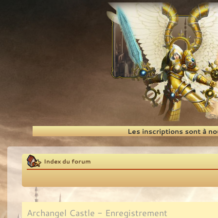
Recherche
Les inscriptions sont à n
Index du forum
Archangel Castle - Enregistrement