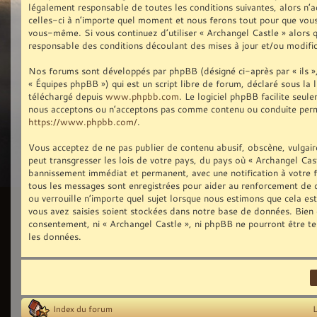
légalement responsable de toutes les conditions suivantes, alors n’
celles-ci à n’importe quel moment et nous ferons tout pour que vous 
vous-même. Si vous continuez d’utiliser « Archangel Castle » alors
responsable des conditions découlant des mises à jour et/ou modific
Nos forums sont développés par phpBB (désigné ci-après par « ils »,
« Équipes phpBB ») qui est un script libre de forum, déclaré sous la 
téléchargé depuis
www.phpbb.com
. Le logiciel phpBB facilite seu
nous acceptons ou n’acceptons pas comme contenu ou conduite permis
https://www.phpbb.com/
.
Vous acceptez de ne pas publier de contenu abusif, obscène, vulgair
peut transgresser les lois de votre pays, du pays où « Archangel Cast
bannissement immédiat et permanent, avec une notification à votre fo
tous les messages sont enregistrées pour aider au renforcement de 
ou verrouille n’importe quel sujet lorsque nous estimons que cela e
vous avez saisies soient stockées dans notre base de données. Bien q
consentement, ni « Archangel Castle », ni phpBB ne pourront être t
les données.
Index du forum
L