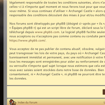
légalement responsable de toutes les conditions suivantes, alors n’
celles-ci à n’importe quel moment et nous ferons tout pour que vous 
vous-même. Si vous continuez d’utiliser « Archangel Castle » alors
responsable des conditions découlant des mises à jour et/ou modific
Nos forums sont développés par phpBB (désigné ci-après par « ils »,
« Équipes phpBB ») qui est un script libre de forum, déclaré sous la 
téléchargé depuis
www.phpbb.com
. Le logiciel phpBB facilite seu
nous acceptons ou n’acceptons pas comme contenu ou conduite permis
https://www.phpbb.com/
.
Vous acceptez de ne pas publier de contenu abusif, obscène, vulgair
peut transgresser les lois de votre pays, du pays où « Archangel Cast
bannissement immédiat et permanent, avec une notification à votre fo
tous les messages sont enregistrées pour aider au renforcement de 
ou verrouille n’importe quel sujet lorsque nous estimons que cela e
vous avez saisies soient stockées dans notre base de données. Bien q
consentement, ni « Archangel Castle », ni phpBB ne pourront être t
les données.
Index du forum
L