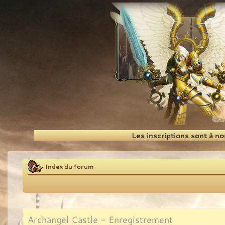
Recherche
Les inscriptions sont à n
Index du forum
Archangel Castle - Enregistrement