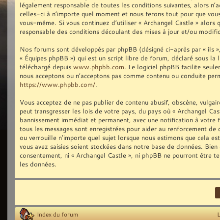
légalement responsable de toutes les conditions suivantes, alors n’
celles-ci à n’importe quel moment et nous ferons tout pour que vous 
vous-même. Si vous continuez d’utiliser « Archangel Castle » alors
responsable des conditions découlant des mises à jour et/ou modific
Nos forums sont développés par phpBB (désigné ci-après par « ils »,
« Équipes phpBB ») qui est un script libre de forum, déclaré sous la 
téléchargé depuis
www.phpbb.com
. Le logiciel phpBB facilite seu
nous acceptons ou n’acceptons pas comme contenu ou conduite permis
https://www.phpbb.com/
.
Vous acceptez de ne pas publier de contenu abusif, obscène, vulgair
peut transgresser les lois de votre pays, du pays où « Archangel Cast
bannissement immédiat et permanent, avec une notification à votre fo
tous les messages sont enregistrées pour aider au renforcement de 
ou verrouille n’importe quel sujet lorsque nous estimons que cela e
vous avez saisies soient stockées dans notre base de données. Bien q
consentement, ni « Archangel Castle », ni phpBB ne pourront être t
les données.
Index du forum
L