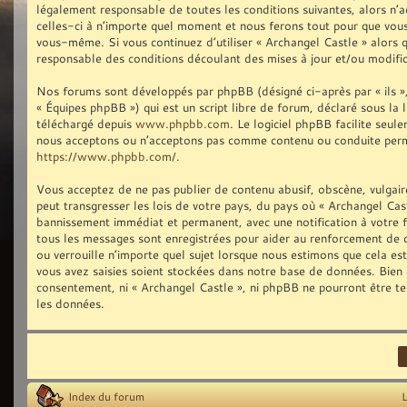
légalement responsable de toutes les conditions suivantes, alors n’
celles-ci à n’importe quel moment et nous ferons tout pour que vous 
vous-même. Si vous continuez d’utiliser « Archangel Castle » alors
responsable des conditions découlant des mises à jour et/ou modific
Nos forums sont développés par phpBB (désigné ci-après par « ils »,
« Équipes phpBB ») qui est un script libre de forum, déclaré sous la 
téléchargé depuis
www.phpbb.com
. Le logiciel phpBB facilite seu
nous acceptons ou n’acceptons pas comme contenu ou conduite permis
https://www.phpbb.com/
.
Vous acceptez de ne pas publier de contenu abusif, obscène, vulgair
peut transgresser les lois de votre pays, du pays où « Archangel Cast
bannissement immédiat et permanent, avec une notification à votre fo
tous les messages sont enregistrées pour aider au renforcement de 
ou verrouille n’importe quel sujet lorsque nous estimons que cela e
vous avez saisies soient stockées dans notre base de données. Bien q
consentement, ni « Archangel Castle », ni phpBB ne pourront être t
les données.
Index du forum
L