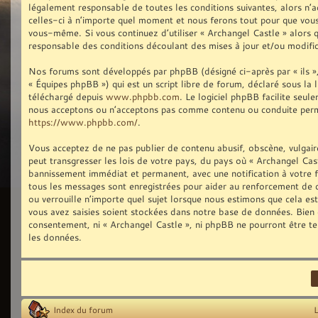
légalement responsable de toutes les conditions suivantes, alors n’
celles-ci à n’importe quel moment et nous ferons tout pour que vous 
vous-même. Si vous continuez d’utiliser « Archangel Castle » alors
responsable des conditions découlant des mises à jour et/ou modific
Nos forums sont développés par phpBB (désigné ci-après par « ils »,
« Équipes phpBB ») qui est un script libre de forum, déclaré sous la 
téléchargé depuis
www.phpbb.com
. Le logiciel phpBB facilite seu
nous acceptons ou n’acceptons pas comme contenu ou conduite permis
https://www.phpbb.com/
.
Vous acceptez de ne pas publier de contenu abusif, obscène, vulgair
peut transgresser les lois de votre pays, du pays où « Archangel Cast
bannissement immédiat et permanent, avec une notification à votre fo
tous les messages sont enregistrées pour aider au renforcement de 
ou verrouille n’importe quel sujet lorsque nous estimons que cela e
vous avez saisies soient stockées dans notre base de données. Bien q
consentement, ni « Archangel Castle », ni phpBB ne pourront être t
les données.
Index du forum
L