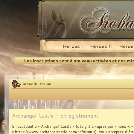
Heroes I
Heroes II
Heroes
Recherche
Les inscriptions sont à nouveau activées et des mi
Index du forum
Archangel Castle - Enregistrement
En accédant à « Archangel Castle » (désigné ci-après par « nous », « 
« https://www.archangelcastle.com/acforum »), vous acceptez d’être