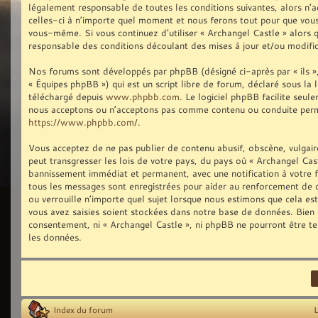
légalement responsable de toutes les conditions suivantes, alors n’
celles-ci à n’importe quel moment et nous ferons tout pour que vous 
vous-même. Si vous continuez d’utiliser « Archangel Castle » alors
responsable des conditions découlant des mises à jour et/ou modific
Nos forums sont développés par phpBB (désigné ci-après par « ils »,
« Équipes phpBB ») qui est un script libre de forum, déclaré sous la 
téléchargé depuis
www.phpbb.com
. Le logiciel phpBB facilite seu
nous acceptons ou n’acceptons pas comme contenu ou conduite permis
https://www.phpbb.com/
.
Vous acceptez de ne pas publier de contenu abusif, obscène, vulgair
peut transgresser les lois de votre pays, du pays où « Archangel Cast
bannissement immédiat et permanent, avec une notification à votre fo
tous les messages sont enregistrées pour aider au renforcement de 
ou verrouille n’importe quel sujet lorsque nous estimons que cela e
vous avez saisies soient stockées dans notre base de données. Bien q
consentement, ni « Archangel Castle », ni phpBB ne pourront être t
les données.
Index du forum
L