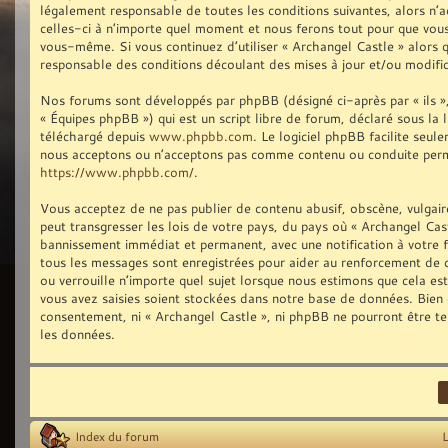
légalement responsable de toutes les conditions suivantes, alors n’
celles-ci à n’importe quel moment et nous ferons tout pour que vous 
vous-même. Si vous continuez d’utiliser « Archangel Castle » alors
responsable des conditions découlant des mises à jour et/ou modific
Nos forums sont développés par phpBB (désigné ci-après par « ils »,
« Équipes phpBB ») qui est un script libre de forum, déclaré sous la 
téléchargé depuis
www.phpbb.com
. Le logiciel phpBB facilite seu
nous acceptons ou n’acceptons pas comme contenu ou conduite permis
https://www.phpbb.com/
.
Vous acceptez de ne pas publier de contenu abusif, obscène, vulgair
peut transgresser les lois de votre pays, du pays où « Archangel Cast
bannissement immédiat et permanent, avec une notification à votre fo
tous les messages sont enregistrées pour aider au renforcement de 
ou verrouille n’importe quel sujet lorsque nous estimons que cela e
vous avez saisies soient stockées dans notre base de données. Bien q
consentement, ni « Archangel Castle », ni phpBB ne pourront être t
les données.
Index du forum
L