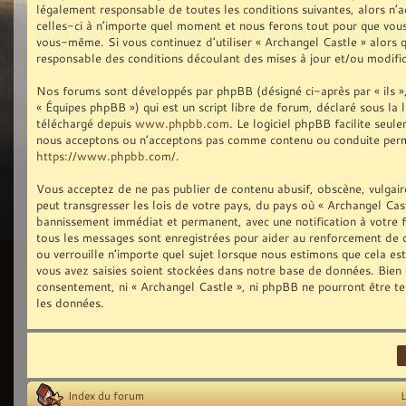
légalement responsable de toutes les conditions suivantes, alors n’
celles-ci à n’importe quel moment et nous ferons tout pour que vous 
vous-même. Si vous continuez d’utiliser « Archangel Castle » alors
responsable des conditions découlant des mises à jour et/ou modific
Nos forums sont développés par phpBB (désigné ci-après par « ils »,
« Équipes phpBB ») qui est un script libre de forum, déclaré sous la 
téléchargé depuis
www.phpbb.com
. Le logiciel phpBB facilite seu
nous acceptons ou n’acceptons pas comme contenu ou conduite permis
https://www.phpbb.com/
.
Vous acceptez de ne pas publier de contenu abusif, obscène, vulgair
peut transgresser les lois de votre pays, du pays où « Archangel Cast
bannissement immédiat et permanent, avec une notification à votre fo
tous les messages sont enregistrées pour aider au renforcement de 
ou verrouille n’importe quel sujet lorsque nous estimons que cela e
vous avez saisies soient stockées dans notre base de données. Bien q
consentement, ni « Archangel Castle », ni phpBB ne pourront être t
les données.
Index du forum
L