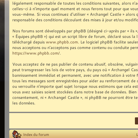
légalement responsable de toutes les conditions suivantes, alors n’
celles-ci à n’importe quel moment et nous ferons tout pour que vous 
vous-même. Si vous continuez d’utiliser « Archangel Castle » alors
responsable des conditions découlant des mises à jour et/ou modific
Nos forums sont développés par phpBB (désigné ci-après par « ils »,
« Équipes phpBB ») qui est un script libre de forum, déclaré sous la 
téléchargé depuis
www.phpbb.com
. Le logiciel phpBB facilite seu
nous acceptons ou n’acceptons pas comme contenu ou conduite permis
https://www.phpbb.com/
.
Vous acceptez de ne pas publier de contenu abusif, obscène, vulgair
peut transgresser les lois de votre pays, du pays où « Archangel Cast
bannissement immédiat et permanent, avec une notification à votre fo
tous les messages sont enregistrées pour aider au renforcement de 
ou verrouille n’importe quel sujet lorsque nous estimons que cela e
vous avez saisies soient stockées dans notre base de données. Bien q
consentement, ni « Archangel Castle », ni phpBB ne pourront être t
les données.
Index du forum
L