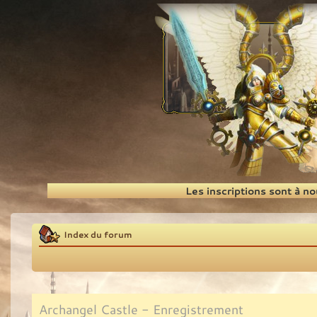
Recherche
Les inscriptions sont à n
Index du forum
Archangel Castle - Enregistrement