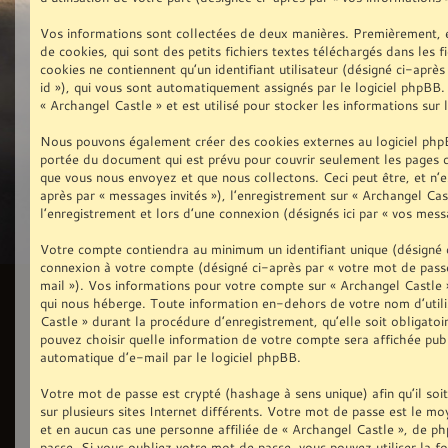
Vos informations sont collectées de deux manières. Premièrement, en
de cookies, qui sont des petits fichiers textes téléchargés dans les 
cookies ne contiennent qu’un identifiant utilisateur (désigné ci-après 
id »), qui vous sont automatiquement assignés par le logiciel phpBB.
« Archangel Castle » et est utilisé pour stocker les informations sur 
Nous pouvons également créer des cookies externes au logiciel phpB
portée du document qui est prévu pour couvrir seulement les pages c
que vous nous envoyez et que nous collectons. Ceci peut être, et n’est
après par « messages invités »), l’enregistrement sur « Archangel Ca
l’enregistrement et lors d’une connexion (désignés ici par « vos mess
Votre compte contiendra au minimum un identifiant unique (désigné ci
connexion à votre compte (désigné ci-après par « votre mot de passe
mail »). Vos informations pour votre compte sur « Archangel Castle 
qui nous héberge. Toute information en-dehors de votre nom d’utili
Castle » durant la procédure d’enregistrement, qu’elle soit obligatoi
pouvez choisir quelle information de votre compte sera affichée publ
automatique d’e-mail par le logiciel phpBB.
Votre mot de passe est crypté (hashage à sens unique) afin qu’il so
sur plusieurs sites Internet différents. Votre mot de passe est le 
et en aucun cas une personne affiliée de « Archangel Castle », de 
passe. Si vous oubliez votre mot de passe, vous pouvez utiliser la f