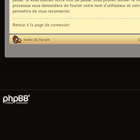
processus vous demandera de fournir votre nom d’utilisateur et votr
permettra de vous reconnecter.
Retour à la page de connexion
Index du forum
L