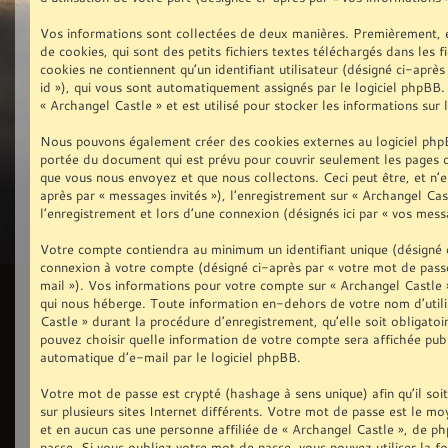
Vos informations sont collectées de deux manières. Premièrement, en
de cookies, qui sont des petits fichiers textes téléchargés dans les 
cookies ne contiennent qu’un identifiant utilisateur (désigné ci-après 
id »), qui vous sont automatiquement assignés par le logiciel phpBB.
« Archangel Castle » et est utilisé pour stocker les informations sur 
Nous pouvons également créer des cookies externes au logiciel phpB
portée du document qui est prévu pour couvrir seulement les pages c
que vous nous envoyez et que nous collectons. Ceci peut être, et n’est
après par « messages invités »), l’enregistrement sur « Archangel Ca
l’enregistrement et lors d’une connexion (désignés ici par « vos mess
Votre compte contiendra au minimum un identifiant unique (désigné ci
connexion à votre compte (désigné ci-après par « votre mot de passe
mail »). Vos informations pour votre compte sur « Archangel Castle 
qui nous héberge. Toute information en-dehors de votre nom d’utili
Castle » durant la procédure d’enregistrement, qu’elle soit obligatoi
pouvez choisir quelle information de votre compte sera affichée publ
automatique d’e-mail par le logiciel phpBB.
Votre mot de passe est crypté (hashage à sens unique) afin qu’il so
sur plusieurs sites Internet différents. Votre mot de passe est le 
et en aucun cas une personne affiliée de « Archangel Castle », de 
passe. Si vous oubliez votre mot de passe, vous pouvez utiliser la f