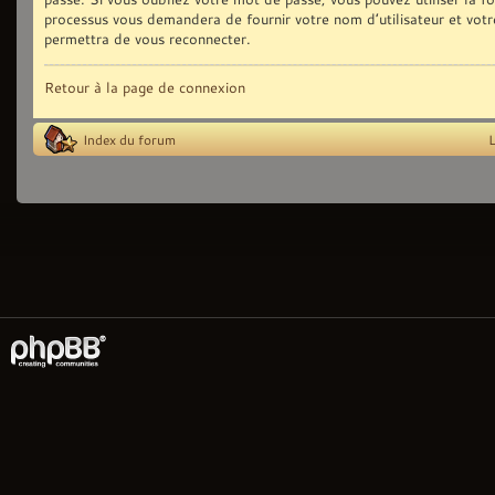
processus vous demandera de fournir votre nom d’utilisateur et votr
permettra de vous reconnecter.
Retour à la page de connexion
Index du forum
L