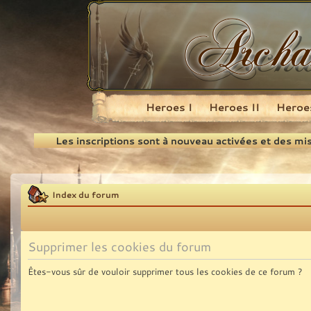
Heroes I
Heroes II
Heroes
Recherche
Les inscriptions sont à nouveau activées et des mi
Index du forum
Supprimer les cookies du forum
Êtes-vous sûr de vouloir supprimer tous les cookies de ce forum ?