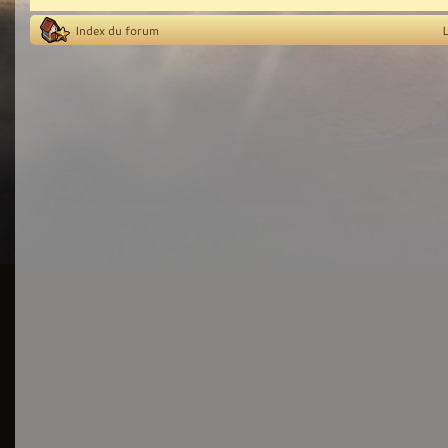
Index du forum
L