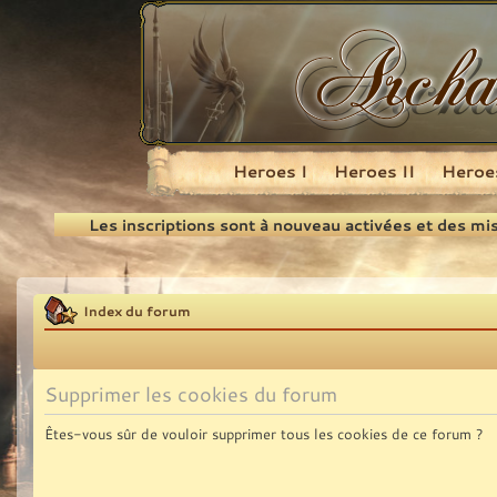
Heroes I
Heroes II
Heroes
Recherche
Les inscriptions sont à nouveau activées et des mi
Index du forum
Supprimer les cookies du forum
Êtes-vous sûr de vouloir supprimer tous les cookies de ce forum ?