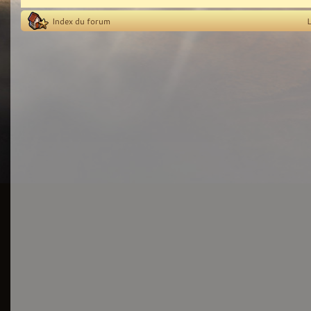
Index du forum
L