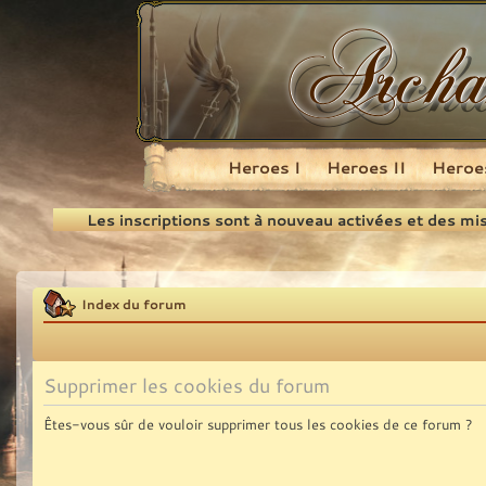
Heroes I
Heroes II
Heroes
Recherche
Les inscriptions sont à nouveau activées et des mi
Index du forum
Supprimer les cookies du forum
Êtes-vous sûr de vouloir supprimer tous les cookies de ce forum ?