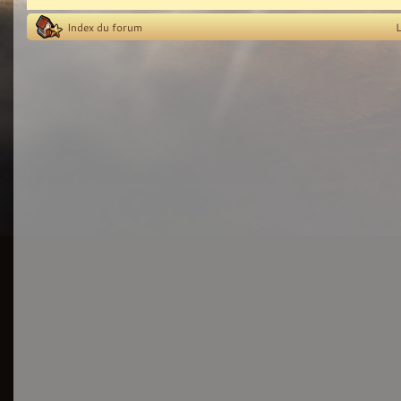
Index du forum
L