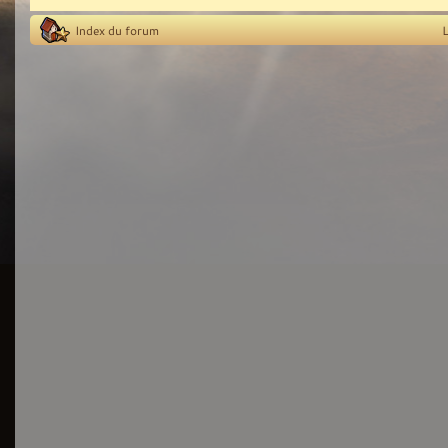
Index du forum
L