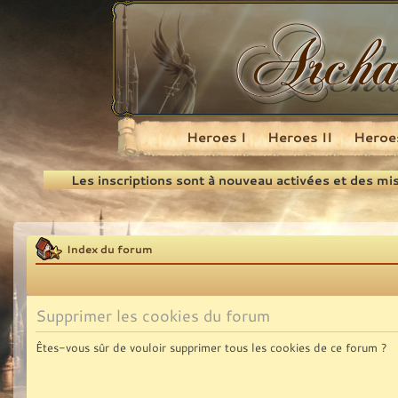
Heroes I
Heroes II
Heroes
Recherche
Les inscriptions sont à nouveau activées et des mi
Index du forum
Supprimer les cookies du forum
Êtes-vous sûr de vouloir supprimer tous les cookies de ce forum ?