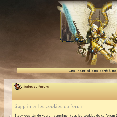
Recherche
Les inscriptions sont à n
Index du forum
Supprimer les cookies du forum
Êtes-vous sûr de vouloir supprimer tous les cookies de ce forum 