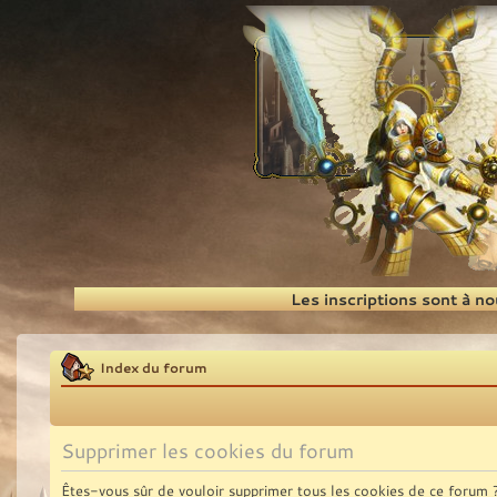
Recherche
Les inscriptions sont à n
Index du forum
Supprimer les cookies du forum
Êtes-vous sûr de vouloir supprimer tous les cookies de ce forum 