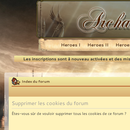
Heroes I
Heroes II
Heroes
Recherche
Les inscriptions sont à nouveau activées et des mi
Index du forum
Supprimer les cookies du forum
Êtes-vous sûr de vouloir supprimer tous les cookies de ce forum ?