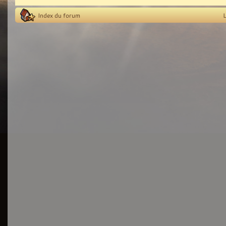
Index du forum
L