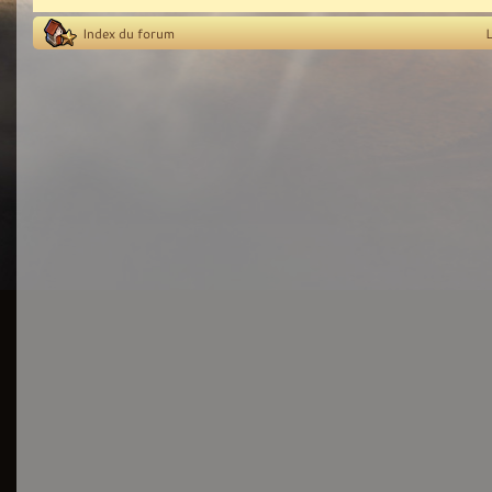
Index du forum
L