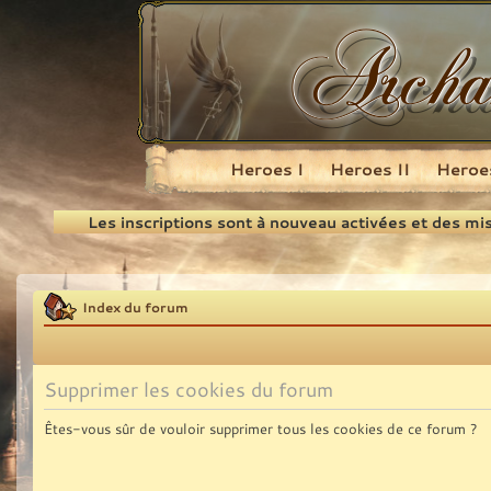
Heroes I
Heroes II
Heroes
Recherche
Les inscriptions sont à nouveau activées et des mi
Index du forum
Supprimer les cookies du forum
Êtes-vous sûr de vouloir supprimer tous les cookies de ce forum ?