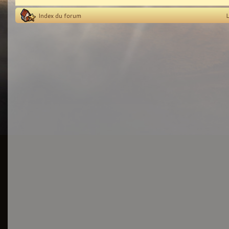
Index du forum
L