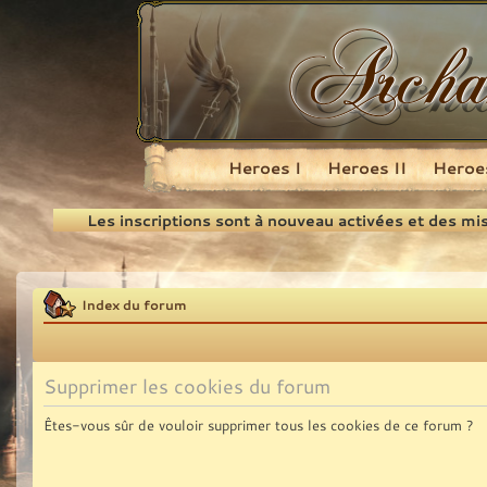
Heroes I
Heroes II
Heroes
Recherche
Les inscriptions sont à nouveau activées et des mi
Index du forum
Supprimer les cookies du forum
Êtes-vous sûr de vouloir supprimer tous les cookies de ce forum ?