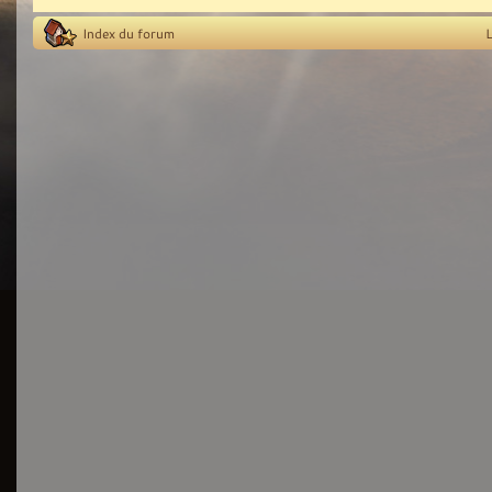
Index du forum
L