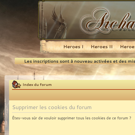
Heroes I
Heroes II
Heroes
Recherche
Les inscriptions sont à nouveau activées et des mi
Index du forum
Supprimer les cookies du forum
Êtes-vous sûr de vouloir supprimer tous les cookies de ce forum ?