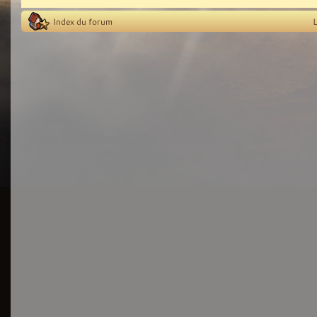
Index du forum
L