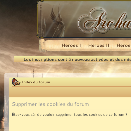
Heroes I
Heroes II
Heroes
Recherche
Les inscriptions sont à nouveau activées et des mi
Index du forum
Supprimer les cookies du forum
Êtes-vous sûr de vouloir supprimer tous les cookies de ce forum ?