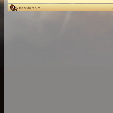
Index du forum
L