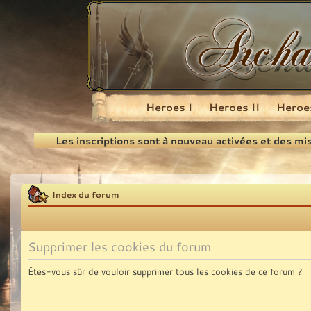
Heroes I
Heroes II
Heroes
Recherche
Les inscriptions sont à nouveau activées et des mi
Index du forum
Supprimer les cookies du forum
Êtes-vous sûr de vouloir supprimer tous les cookies de ce forum ?