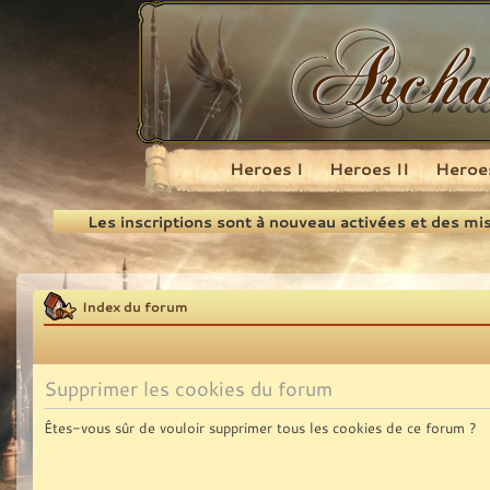
Heroes I
Heroes II
Heroes
Recherche
Les inscriptions sont à nouveau activées et des mi
Index du forum
Supprimer les cookies du forum
Êtes-vous sûr de vouloir supprimer tous les cookies de ce forum ?