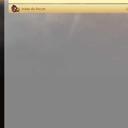
Index du forum
L