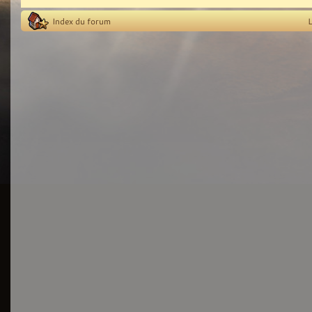
Index du forum
L