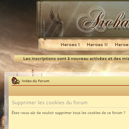
Heroes I
Heroes II
Heroes
Recherche
Les inscriptions sont à nouveau activées et des mi
Index du forum
Supprimer les cookies du forum
Êtes-vous sûr de vouloir supprimer tous les cookies de ce forum ?