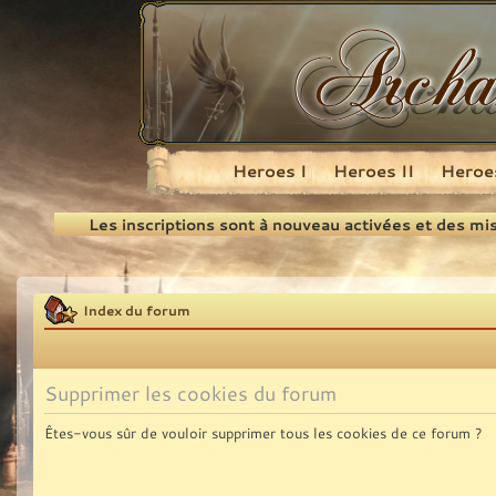
Heroes I
Heroes II
Heroes
Recherche
Les inscriptions sont à nouveau activées et des mi
Index du forum
Supprimer les cookies du forum
Êtes-vous sûr de vouloir supprimer tous les cookies de ce forum ?