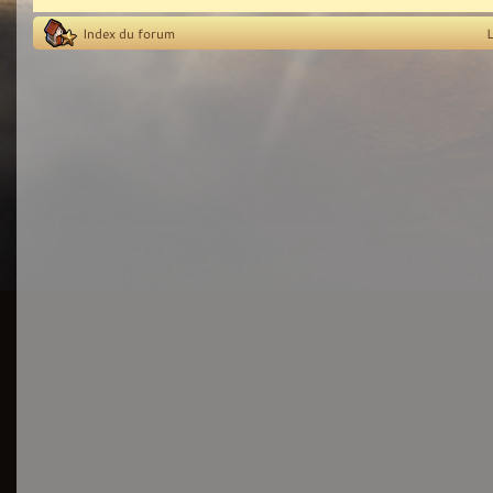
Index du forum
L