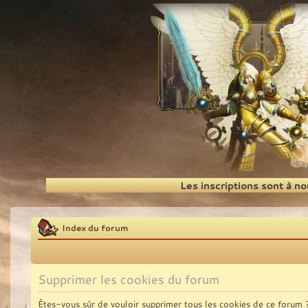
Recherche
Les inscriptions sont à n
Index du forum
Supprimer les cookies du forum
Êtes-vous sûr de vouloir supprimer tous les cookies de ce forum 