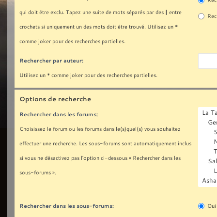
Rech
|
qui doit être exclu. Tapez une suite de mots séparés par des
entre
Rech
crochets si uniquement un des mots doit être trouvé. Utilisez un *
comme joker pour des recherches partielles.
Rechercher par auteur:
Utilisez un * comme joker pour des recherches partielles.
Options de recherche
Rechercher dans les forums:
Choisissez le forum ou les forums dans le(s)quel(s) vous souhaitez
effectuer une recherche. Les sous-forums sont automatiquement inclus
si vous ne désactivez pas l’option ci-dessous « Rechercher dans les
sous-forums ».
Rechercher dans les sous-forums:
Oui