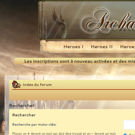
Heroes I
Heroes II
Heroes
Recherche
Les inscriptions sont à nouveau activées et des mi
Index du forum
Rechercher
Rechercher
Recherche par mots-clés:
+
-
Placez un
devant un mot qui doit être trouvé et un
devant un mot