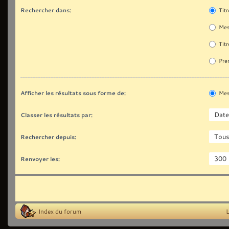
Rechercher dans:
Titr
Mes
Titr
Prem
Afficher les résultats sous forme de:
Mes
Classer les résultats par:
Rechercher depuis:
Renvoyer les:
Index du forum
L