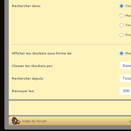
Rechercher dans:
Titr
Mes
Titr
Prem
Afficher les résultats sous forme de:
Mes
Classer les résultats par:
Rechercher depuis:
Renvoyer les:
Index du forum
L