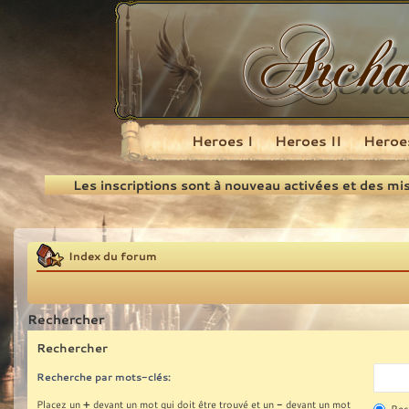
Heroes I
Heroes II
Heroes
Recherche
Les inscriptions sont à nouveau activées et des mi
Index du forum
Rechercher
Rechercher
Recherche par mots-clés:
+
-
Placez un
devant un mot qui doit être trouvé et un
devant un mot