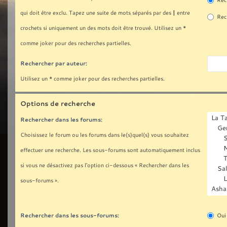
Rech
|
qui doit être exclu. Tapez une suite de mots séparés par des
entre
Rech
crochets si uniquement un des mots doit être trouvé. Utilisez un *
comme joker pour des recherches partielles.
Rechercher par auteur:
Utilisez un * comme joker pour des recherches partielles.
Options de recherche
Rechercher dans les forums:
Choisissez le forum ou les forums dans le(s)quel(s) vous souhaitez
effectuer une recherche. Les sous-forums sont automatiquement inclus
si vous ne désactivez pas l’option ci-dessous « Rechercher dans les
sous-forums ».
Rechercher dans les sous-forums:
Oui