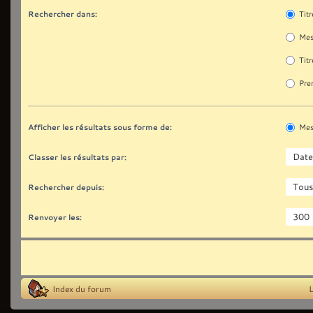
Rechercher dans:
Titr
Mes
Titr
Prem
Afficher les résultats sous forme de:
Mes
Classer les résultats par:
Rechercher depuis:
Renvoyer les:
Index du forum
L