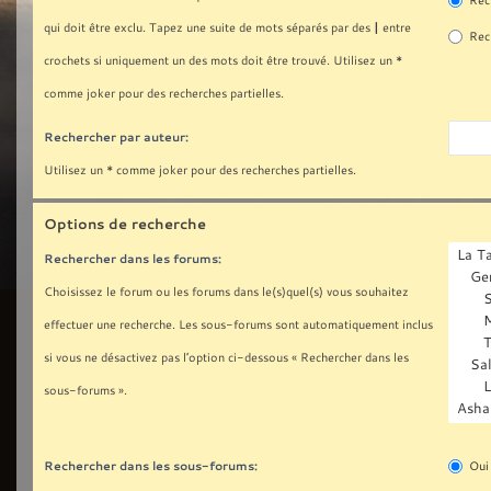
Rech
|
qui doit être exclu. Tapez une suite de mots séparés par des
entre
Rech
crochets si uniquement un des mots doit être trouvé. Utilisez un *
comme joker pour des recherches partielles.
Rechercher par auteur:
Utilisez un * comme joker pour des recherches partielles.
Options de recherche
Rechercher dans les forums:
Choisissez le forum ou les forums dans le(s)quel(s) vous souhaitez
effectuer une recherche. Les sous-forums sont automatiquement inclus
si vous ne désactivez pas l’option ci-dessous « Rechercher dans les
sous-forums ».
Rechercher dans les sous-forums:
Oui