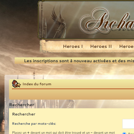
Heroes I
Heroes II
Heroes
Recherche
Les inscriptions sont à nouveau activées et des mi
Index du forum
Rechercher
Rechercher
Recherche par mots-clés:
+
-
Placez un
devant un mot qui doit être trouvé et un
devant un mot