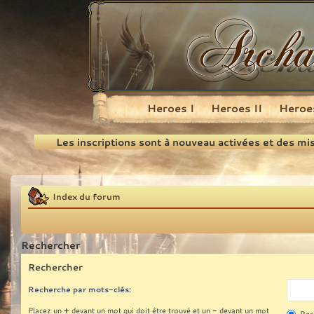
Heroes I
Heroes II
Heroes
Recherche
Les inscriptions sont à nouveau activées et des mi
Index du forum
Rechercher
Rechercher
Recherche par mots-clés:
+
-
Placez un
devant un mot qui doit être trouvé et un
devant un mot