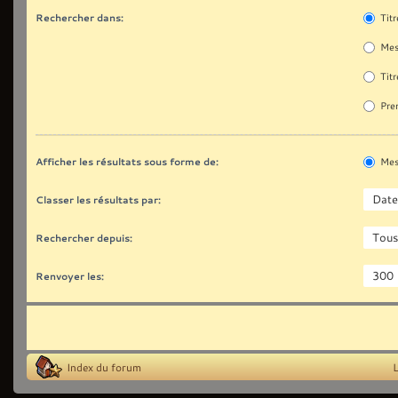
Rechercher dans:
Titr
Mes
Titr
Prem
Afficher les résultats sous forme de:
Mes
Classer les résultats par:
Rechercher depuis:
Renvoyer les:
Index du forum
L