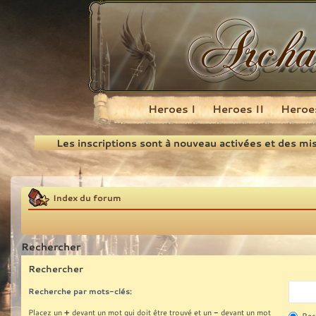
Heroes I
Heroes II
Heroes
Recherche
Les inscriptions sont à nouveau activées et des mi
Index du forum
Rechercher
Rechercher
Recherche par mots-clés:
+
-
Placez un
devant un mot qui doit être trouvé et un
devant un mot