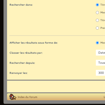
Rechercher dans:
Titr
Mes
Titr
Prem
Afficher les résultats sous forme de:
Mes
Classer les résultats par:
Rechercher depuis:
Renvoyer les:
Index du forum
L