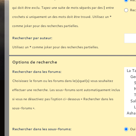
Rech
|
qui doit être exclu. Tapez une suite de mots séparés par des
entre
Rech
crochets si uniquement un des mots doit être trouvé. Utilisez un *
comme joker pour des recherches partielles.
Rechercher par auteur:
Utilisez un * comme joker pour des recherches partielles.
Options de recherche
Rechercher dans les forums:
Choisissez le forum ou les forums dans le(s)quel(s) vous souhaitez
effectuer une recherche. Les sous-forums sont automatiquement inclus
si vous ne désactivez pas l’option ci-dessous « Rechercher dans les
sous-forums ».
Rechercher dans les sous-forums:
Oui