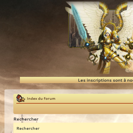
Recherche
Les inscriptions sont à n
Index du forum
Rechercher
Rechercher