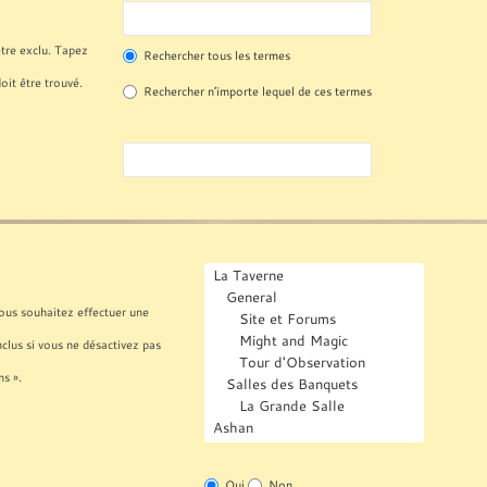
tre exclu. Tapez
Rechercher tous les termes
oit être trouvé.
Rechercher n’importe lequel de ces termes
vous souhaitez effectuer une
lus si vous ne désactivez pas
s ».
Oui
Non