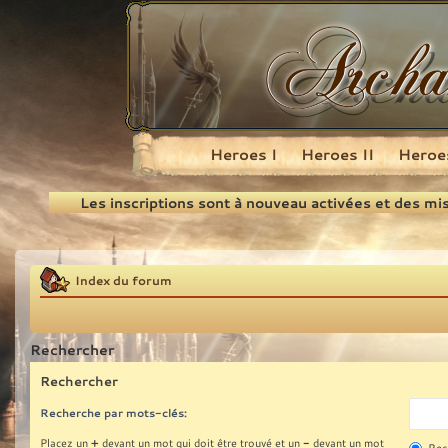
Heroes I
Heroes II
Heroes
Recherche
Les inscriptions sont à nouveau activées et des mi
Index du forum
Rechercher
Rechercher
Recherche par mots-clés:
+
-
Placez un
devant un mot qui doit être trouvé et un
devant un mot