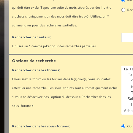
Rech
|
qui doit être exclu. Tapez une suite de mots séparés par des
entre
Rech
crochets si uniquement un des mots doit être trouvé. Utilisez un *
comme joker pour des recherches partielles.
Rechercher par auteur:
Utilisez un * comme joker pour des recherches partielles.
Options de recherche
Rechercher dans les forums:
Choisissez le forum ou les forums dans le(s)quel(s) vous souhaitez
effectuer une recherche. Les sous-forums sont automatiquement inclus
si vous ne désactivez pas l’option ci-dessous « Rechercher dans les
sous-forums ».
Rechercher dans les sous-forums:
Oui