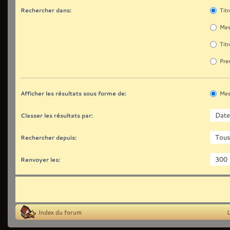
Rechercher dans:
Titr
Mes
Titr
Prem
Afficher les résultats sous forme de:
Mes
Classer les résultats par:
Rechercher depuis:
Renvoyer les:
Index du forum
L