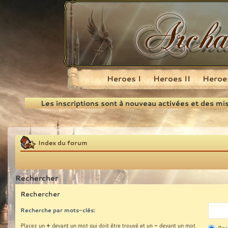
Heroes I
Heroes II
Heroes
Recherche
Les inscriptions sont à nouveau activées et des mi
Index du forum
Rechercher
Rechercher
Recherche par mots-clés:
+
-
Placez un
devant un mot qui doit être trouvé et un
devant un mot