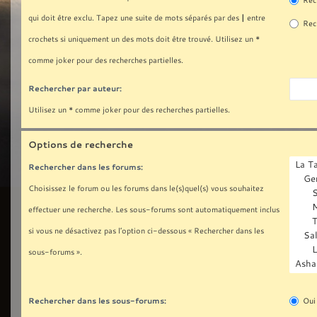
Rech
|
qui doit être exclu. Tapez une suite de mots séparés par des
entre
Rech
crochets si uniquement un des mots doit être trouvé. Utilisez un *
comme joker pour des recherches partielles.
Rechercher par auteur:
Utilisez un * comme joker pour des recherches partielles.
Options de recherche
Rechercher dans les forums:
Choisissez le forum ou les forums dans le(s)quel(s) vous souhaitez
effectuer une recherche. Les sous-forums sont automatiquement inclus
si vous ne désactivez pas l’option ci-dessous « Rechercher dans les
sous-forums ».
Rechercher dans les sous-forums:
Oui