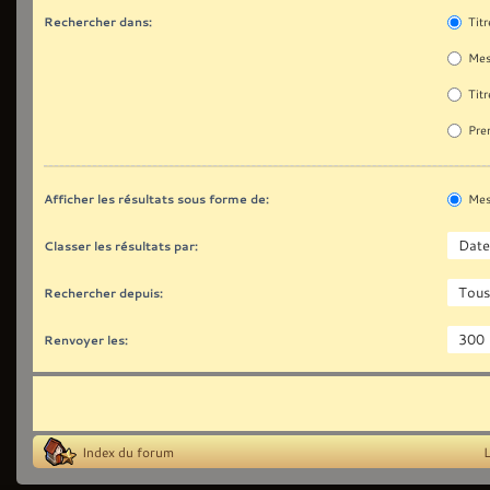
Rechercher dans:
Titr
Mes
Titr
Prem
Afficher les résultats sous forme de:
Mes
Classer les résultats par:
Rechercher depuis:
Renvoyer les:
Index du forum
L